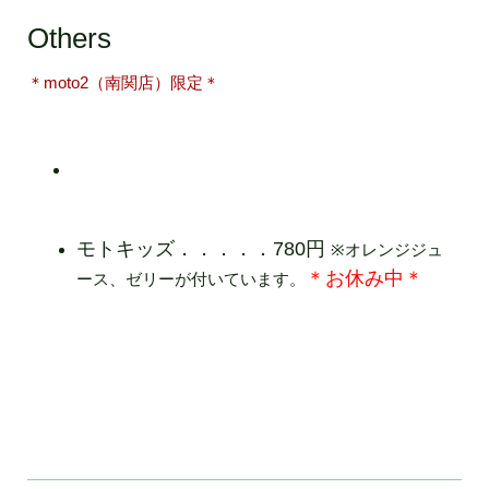
Others
＊moto2（南関店）限定＊
モトキッズ．
．
．
．
．78
0円
※オレンジジュ
＊お休み中＊
ース、ゼリーが付いています。