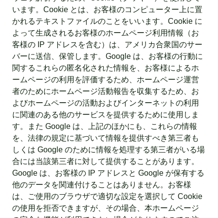
います。Cookie とは、お客様のコンピューター上に置
かれるテキストファイルのことをいいます。Cookie に
よって生成されるお客様のホームページ利用情報（お
客様の IP アドレスを含む）は、アメリカ合衆国のサー
バーに送信、保管します。Google は、お客様の行動に
関するこれらの匿名化された情報を、お客様によるホ
ームページの利用を評価するため、ホームページ運営
者のためにホームページ活動報告を収集するため、お
よびホームページの活動およびインターネットの利用
に関連のある他のサービスを提供するために使用しま
す。また Google は、上記のほかにも、これらの情報
を、法律の規定に基づいて情報を提供すべき第三者も
しくは Google のために情報を処理する第三者がいる場
合には当該第三者に対して提供することがあります。
Google は、お客様の IP アドレスと Google が保有する
他のデータを関連付けることはありません。お客様
は、ご使用のブラウザで適切な設定を選択して Cookie
の使用を拒否できますが、その場合、本ホームページ