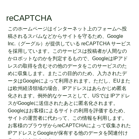
reCAPTCHA
このホームページはインターネット上のフォームへ投
稿されるスパムなどからサイトを守るため、Google
Inc.（グーグル）が提供している reCAPTCHA サービス
を採用しています。このサービスは投稿者が人間なの
かロボットなのかを判定するもので、GoogleはIPアド
レスの取得を含むその他のデータをこのサービスのた
めに収集します。またこの目的のため、入力されたデ
ータはGoogleによって利用されます。ただし、EUまた
は欧州経済領域の場合、IPアドレスはあらかじめ匿名
化されます。例外的なケースとして、USでは IPアドレ
スがGoogleに送信されたあとに匿名化されます。
Googleはお客様によるサイトの利用を評価するため、
サイトの運営者に代わって、この情報を利用します。
お客様のブラウザからreCAPTCHAによって収集された
IPアドレスとGoogleが保有する他のデータを関連付け