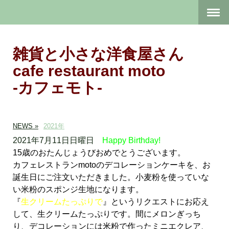
雑貨と小さな洋食屋さん
cafe restaurant moto
-カフェモト-
NEWS
2021年
2021年7月11日日曜日
Happy Birthday!
15歳のおたんじょうびおめでとうございます。
カフェレストランmotoのデコレーションケーキを、お
誕生日にご注文いただきました。
小麦粉を使っていな
い米粉のスポンジ生地になります。
『
生クリームたっぷりで
』というリクエストにお応え
して、生クリームたっぷりです。
間にメロンぎっち
り、デコレーションには米粉で作ったミニエクレア、