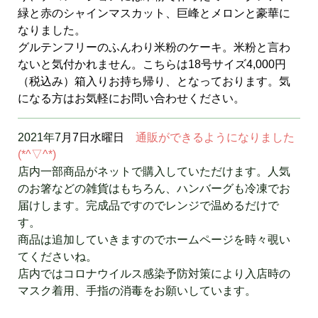
緑と赤のシャインマスカット、巨峰とメロンと豪華に
なりました。
グルテンフリーのふんわり米粉のケーキ。米粉と言わ
ないと気付かれません。こちらは18号サイズ4,000円
（税込み）箱入りお持ち帰り、となっております。気
になる方はお気軽にお問い合わせください。
2021年7
月7日水曜日
通販ができるようになりました
(*^▽^*)
店内一部商品がネットで購入していただけます。人気
のお箸などの雑貨はもちろん、ハンバーグも冷凍でお
届けします。完成品ですのでレンジで温めるだけで
す。
商品は追加していきますのでホームページを時々覗い
てくださいね。
店内ではコロナウイルス感染予防対策により入店時の
マスク着用、手指の消毒をお願いしています。