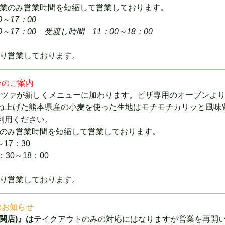
受付営業のみ営業時間を短縮して営業しております。
～17：00
0～17：00
受渡し時間 11：00～18：00
常通り営業しております。
ーのご案内
)にピッツァが新しくメニューに加わります。ピザ専用のオーブンよ
ね上げた熊本県産の小麦を使った生地はモチモチカリッと風味
利用ください。
アウトのみ営業時間を短縮して営業しております。
7：30
～18：00
常通り営業しております。
のお知らせ
関店)』は
テイクアウトのみの対応にはなりますが営業を再開