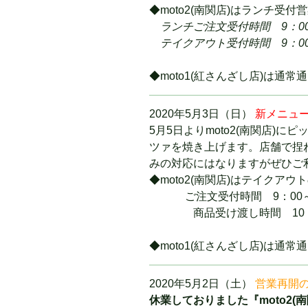
◆moto2(南関店)はランチ
ランチご注文受付時間 9：00
テイクアウト受付時間 9：0
◆moto1(紅さんざし店)は通
2020年5月3日（日）
新メニュ
5月5日よりmoto2(南関店
ツァを焼き上げます。店舗で捏
みの対応にはなりますがぜひご
◆moto2(南関店)はテイク
ご注文受付時間 9：00～1
商品受け渡し時間 10：30
◆moto1(紅さんざし店)は通
2020年5月2日（土）
営業再開
休業しておりました『moto2(南