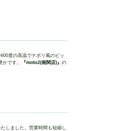
り400度の高温でナポリ風のピッ
豊かです。
『moto2(南関店)』
の
いたしました。営業時間も短縮し