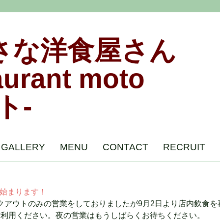
さな洋食屋さん
aurant moto
ト-
GALLERY
MENU
CONTACT
RECRUIT
始まります！
クアウトのみの営業をしておりましたが9月2日より店内飲食を
）にご利用ください。夜の営業はもうしばらくお待ちください。