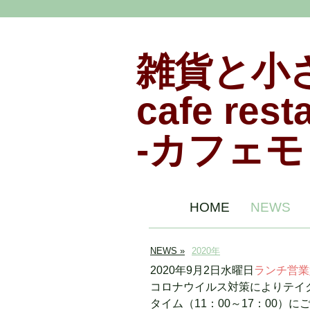
雑貨と小
cafe rest
-カフェモ
HOME
NEWS
NEWS
2020年
2020年9月2日水曜日
ランチ営業
コロナウイルス対策によりテイ
タイム（11：00～17：00